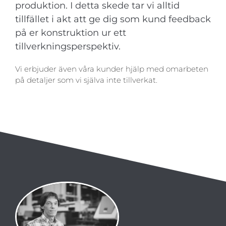
produktion. I detta skede tar vi alltid
tillfället i akt att ge dig som kund feedback
på er konstruktion ur ett
tillverkningsperspektiv.
Vi erbjuder även våra kunder hjälp med omarbeten
på detaljer som vi själva inte tillverkat.