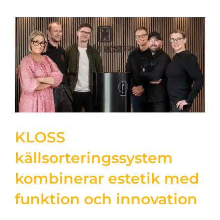
KLOSS
källsorteringssystem
kombinerar estetik med
funktion och innovation