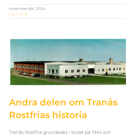
november 6th, 2024
Läs mer
Andra delen om Tranås
Rostfrias historia
Tranås Rostfria grundades i slutet på 1945 och