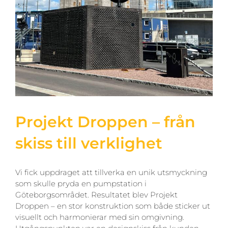
Projekt Droppen – från
skiss till verklighet
Vi fick uppdraget att tillverka en unik utsmyckning
som skulle pryda en pumpstation i
Göteborgsområdet. Resultatet blev Projekt
Droppen – en stor konstruktion som både sticker ut
visuellt och harmonierar med sin omgivning.