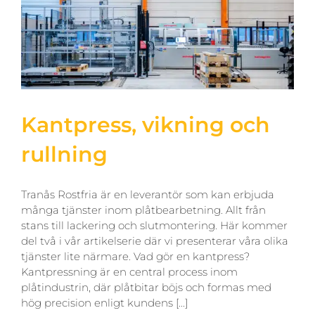
Kantpress, vikning och
rullning
Tranås Rostfria är en leverantör som kan erbjuda
många tjänster inom plåtbearbetning. Allt från
stans till lackering och slutmontering. Här kommer
del två i vår artikelserie där vi presenterar våra olika
tjänster lite närmare. Vad gör en kantpress?
Kantpressning är en central process inom
plåtindustrin, där plåtbitar böjs och formas med
hög precision enligt kundens [...]