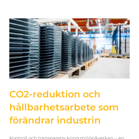
CO2-reduktion och
hållbarhetsarbete som
förändrar industrin
Kontroll och transparens kring miljöpåverkan – en