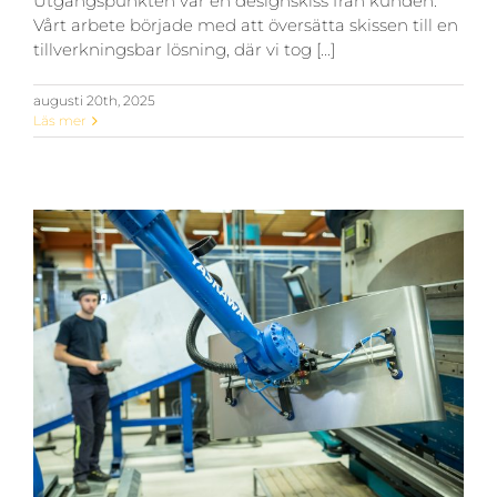
Utgångspunkten var en designskiss från kunden.
Vårt arbete började med att översätta skissen till en
tillverkningsbar lösning, där vi tog [...]
augusti 20th, 2025
Läs mer