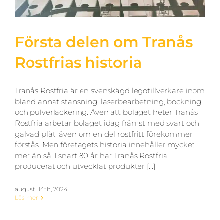
Första delen om Tranås
Rostfrias historia
Tranås Rostfria är en svenskägd legotillverkare inom
bland annat stansning, laserbearbetning, bockning
och pulverlackering. Även att bolaget heter Tranås
Rostfria arbetar bolaget idag främst med svart och
galvad plåt, även om en del rostfritt förekommer
förstås. Men företagets historia innehåller mycket
mer än så. I snart 80 år har Tranås Rostfria
producerat och utvecklat produkter [...]
augusti 14th, 2024
Läs mer