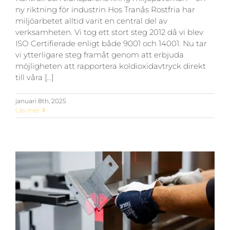
ny riktning för industrin Hos Tranås Rostfria har
miljöarbetet alltid varit en central del av
verksamheten. Vi tog ett stort steg 2012 då vi blev
ISO Certifierade enligt både 9001 och 14001. Nu tar
vi ytterligare steg framåt genom att erbjuda
möjligheten att rapportera koldioxidavtryck direkt
till våra [...]
januari 8th, 2025
Läs mer